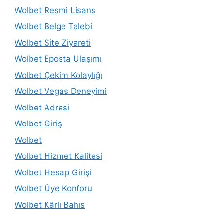
Wolbet Resmi Lisans
Wolbet Belge Talebi
Wolbet Site Ziyareti
Wolbet Eposta Ulaşımı
Wolbet Çekim Kolaylığı
Wolbet Vegas Deneyimi
Wolbet Adresi
Wolbet Giriş
Wolbet
Wolbet Hizmet Kalitesi
Wolbet Hesap Girişi
Wolbet Üye Konforu
Wolbet Kârlı Bahis