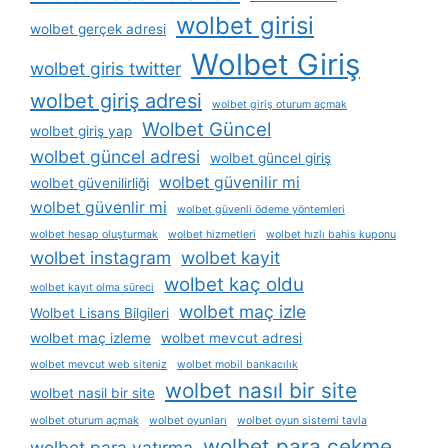
wolbet girisi
wolbet gerçek adresi
Wolbet Giriş
wolbet giris twitter
wolbet giriş adresi
wolbet giriş oturum açmak
Wolbet Güncel
wolbet giriş yap
wolbet güncel adresi
wolbet güncel giriş
wolbet güvenilir mi
wolbet güvenilirliği
wolbet güvenlir mi
wolbet güvenli ödeme yöntemleri
wolbet hesap oluşturmak
wolbet hizmetleri
wolbet hızlı bahis kuponu
wolbet instagram
wolbet kayit
wolbet kaç oldu
wolbet kayıt olma süreci
wolbet maç izle
Wolbet Lisans Bilgileri
wolbet maç izleme
wolbet mevcut adresi
wolbet mevcut web siteniz
wolbet mobil bankacılık
wolbet nasıl bir site
wolbet nasil bir site
wolbet oturum açmak
wolbet oyunları
wolbet oyun sistemi tavla
wolbet para çekme
wolbet para yatırma