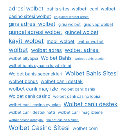
adresi wolbet
bahis sitesi wolbet
canli wolbet
casino sitesi wolbet
en güncel wolbet adresi
giris adresi wolbet
girisi wolbet
giris yap wolbet
güncel adresi wolbet
güncel wolbet
kayit wolbet
mobil wolbet
twitter wolbet
wolbet
wolbet adresi
wolbet adres
Wolbet Bahis
wolbet altyapısı
wolbet bahis oranları
wolbet bahis oynama kayıt i̇şlemi
Wolbet Bahis Sitesi
Wolbet bahis seçenekleri
wolbet bonus
wolbet canli destek
wolbet canli maç izle
wolbet canlı bahis
Wolbet canlı casino
wolbet canlı casino lobisi
Wolbet canlı destek
wolbet canlı casino oyunları
wolbet canlı destek hattı
wolbet canlı maç izleme
wolbet casino deneyimi
wolbet casino hizmeti
Wolbet Casino Sitesi
wolbet com