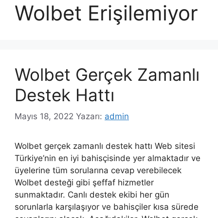
Wolbet Erişilemiyor
Wolbet Gerçek Zamanlı
Destek Hattı
Mayıs 18, 2022
Yazarı:
admin
Wolbet gerçek zamanlı destek hattı Web sitesi
Türkiye’nin en iyi bahisçisinde yer almaktadır ve
üyelerine tüm sorularına cevap verebilecek
Wolbet desteği gibi şeffaf hizmetler
sunmaktadır. Canlı destek ekibi her gün
sorunlarla karşılaşıyor ve bahisçiler kısa sürede