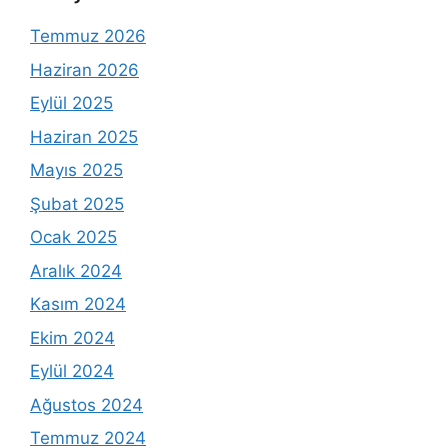
Temmuz 2026
Haziran 2026
Eylül 2025
Haziran 2025
Mayıs 2025
Şubat 2025
Ocak 2025
Aralık 2024
Kasım 2024
Ekim 2024
Eylül 2024
Ağustos 2024
Temmuz 2024