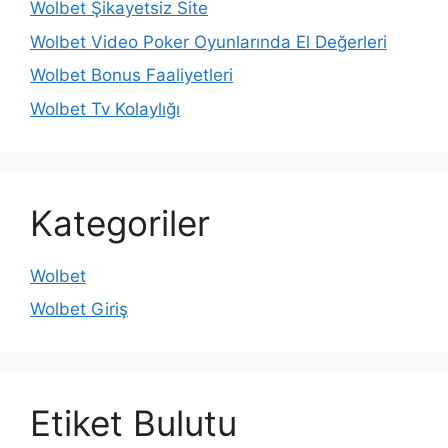
Wolbet Şikayetsiz Site
Wolbet Video Poker Oyunlarında El Değerleri
Wolbet Bonus Faaliyetleri
Wolbet Tv Kolaylığı
Kategoriler
Wolbet
Wolbet Giriş
Etiket Bulutu