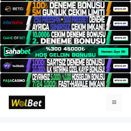
İçeriğe
atla
Menü