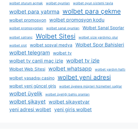
wolbet oturum açmak
wolbet oyunları
wolbet oyun sistemi tavla
wolbet para çekme
wolbet para yatırma
wolbet promosyon kodu
wolbet promosyon
Wolbet Sanal Sporlar
wolbet promosyonları
wolbet sanal oyunları
Wolbet Sitesi
wolbet satranç
wolbet size yardımcı olur
Wolbet Spor Bahisleri
wolbet sosyal medya
wolbet slot
wolbet telegram
wolbet tv
wolbet tv izle
wolbet tv canli maç izle
wolbet whatsapp
Wolbet Web Sitesi
wolbet yardım hattı
wolbet yeni adresi
wolbet yasadışı casino
wolbet yeni güncel giriş
wolbet üyelere müşteri hizmetleri sağlar
wolbet üyelik
wolbet üyeliği bahis oranları
wolbet şikayet
wolbet şikayetvar
yeni adresi wolbet
yeni giris wolbet