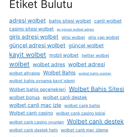
Etiket Bulutu
adresi wolbet
bahis sitesi wolbet
canli wolbet
casino sitesi wolbet
en güncel wolbet adresi
giris adresi wolbet
girisi wolbet
giris yap wolbet
güncel adresi wolbet
güncel wolbet
kayit wolbet
mobil wolbet
twitter wolbet
wolbet
wolbet adresi
wolbet adres
Wolbet Bahis
wolbet altyapısı
wolbet bahis oranları
wolbet bahis oynama kayıt i̇şlemi
Wolbet Bahis Sitesi
Wolbet bahis seçenekleri
wolbet bonus
wolbet canli destek
wolbet canli maç izle
wolbet canlı bahis
Wolbet canlı casino
wolbet canlı casino lobisi
Wolbet canlı destek
wolbet canlı casino oyunları
wolbet canlı destek hattı
wolbet canlı maç izleme