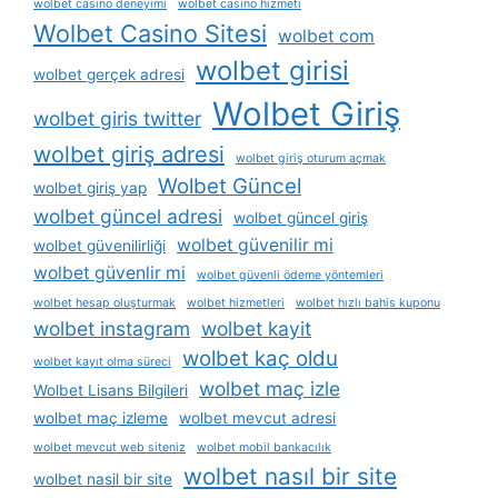
wolbet casino deneyimi
wolbet casino hizmeti
Wolbet Casino Sitesi
wolbet com
wolbet girisi
wolbet gerçek adresi
Wolbet Giriş
wolbet giris twitter
wolbet giriş adresi
wolbet giriş oturum açmak
Wolbet Güncel
wolbet giriş yap
wolbet güncel adresi
wolbet güncel giriş
wolbet güvenilir mi
wolbet güvenilirliği
wolbet güvenlir mi
wolbet güvenli ödeme yöntemleri
wolbet hesap oluşturmak
wolbet hizmetleri
wolbet hızlı bahis kuponu
wolbet instagram
wolbet kayit
wolbet kaç oldu
wolbet kayıt olma süreci
wolbet maç izle
Wolbet Lisans Bilgileri
wolbet maç izleme
wolbet mevcut adresi
wolbet mevcut web siteniz
wolbet mobil bankacılık
wolbet nasıl bir site
wolbet nasil bir site