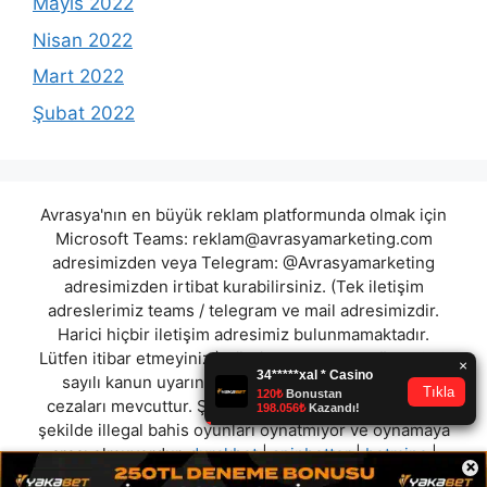
Mayıs 2022
Nisan 2022
Mart 2022
Şubat 2022
Avrasya'nın en büyük reklam platformunda olmak için
Microsoft Teams:
reklam@avrasyamarketing.com
adresimizden veya Telegram: @Avrasyamarketing
adresimizden irtibat kurabilirsiniz. (Tek iletişim
adreslerimiz teams / telegram ve mail adresimizdir.
Harici hiçbir iletişim adresimiz bulunmamaktadır.
Lütfen itibar etmeyiniz.) Türkiye yasalarına göre 7258
sayılı kanun uyarınca yasa dışı bahis oynamanın
cezaları mevcuttur. Şu an bulunduğunuz site hiç bir
şekilde illegal bahis oyunları oynatmıyor ve oynamaya
aracı olmuyordur.
durakbet
|
spinbetter
|
betmina
|
×
lotusbet
|
savoykingbet
|
riccobet
|
dipbet
|
gallerbahis