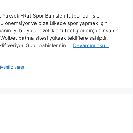
Yüksek -Rat Spor Bahisleri futbol bahislerini
u önemsiyor ve bize ülkede spor yapmak için
ın iyi bir yolu, özellikle futbol gibi birçok insanın
Wolbet batma sitesi yüksek tekliflere sahiptir,
lif veriyor. Spor bahislerinin …
Devamını oku…
venli ziyaret