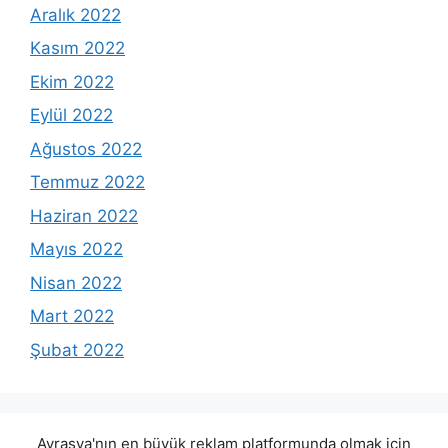
Aralık 2022
Kasım 2022
Ekim 2022
Eylül 2022
Ağustos 2022
Temmuz 2022
Haziran 2022
Mayıs 2022
Nisan 2022
Mart 2022
Şubat 2022
Avrasya'nın en büyük reklam platformunda olmak için