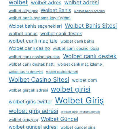
wolbet
wolbet adresi
wolbet adres
Wolbet Bahis
wolbet altyapısı
wolbet bahis oranları
wolbet bahis oynama kayıt i̇şlemi
Wolbet Bahis Sitesi
Wolbet bahis seçenekleri
wolbet bonus
wolbet canli destek
wolbet canli maç izle
wolbet canlı bahis
Wolbet canlı casino
wolbet canlı casino lobisi
Wolbet canlı destek
wolbet canlı casino oyunları
wolbet canlı destek hattı
wolbet canlı maç izleme
wolbet casino deneyimi
wolbet casino hizmeti
Wolbet Casino Sitesi
wolbet com
wolbet girisi
wolbet gerçek adresi
Wolbet Giriş
wolbet giris twitter
wolbet giriş adresi
wolbet giriş oturum açmak
Wolbet Güncel
wolbet giriş yap
wolbet güncel adresi
wolbet güncel giriş