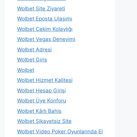
Wolbet Site Ziyareti
Wolbet Eposta Ulaşımı
Wolbet Çekim Kolaylığı
Wolbet Vegas Deneyimi
Wolbet Adresi
Wolbet Giriş
Wolbet
Wolbet Hizmet Kalitesi
Wolbet Hesap Girişi
Wolbet Üye Konforu
Wolbet Kârlı Bahis
Wolbet Şikayetsiz Site
Wolbet Video Poker Oyunlarında El