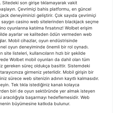
z. Sitedeki son girişe tıklamayarak vakit
layın. Çevrimiçi bahis platformu, en güncel
jack deneyiminizi geliştirir. Çok sayıda çevrimiçi
 saygın casino web sitelerinden blackjack seçme
asino oyunlarına katılma fırsatınız! Wolbet erişim
 şekilde ayarlar ve kaliteden ödün vermeden web
lar. Mobil cihazlar, oyun endüstrisinde
enel oyun deneyiminde önemli bir rol oynadı.
ite listeleri, kullanıcıların hızlı bir şekilde
ede Wolbet mobil oyunları da dahil olan tüm
niz gereken süreç oldukça basittir. Sistemdeki
tarayıcınıza girmeniz yeterlidir. Mobil girişin bir
niz sürece web sitenizin adının kayıtlı kalmasıdır.
eyin. Tek tıkla istediğiniz kanalı kolayca
rlerden biri de oyun sektöründe yer almak isteyen
esi aracılığıyla başarmayı hedeflemesidir. Web
etmenin büyümesine katkıda bulunur.