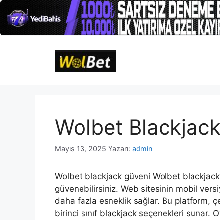
İçeriğe
atla
Wolbet Blackjac
Mayıs 13, 2025
Yazarı:
admin
Wolbet blackjack güveni Wolbet blackjack’
güvenebilirsiniz. Web sitesinin mobil vers
daha fazla esneklik sağlar. Bu platform, ç
birinci sınıf blackjack seçenekleri sunar. 