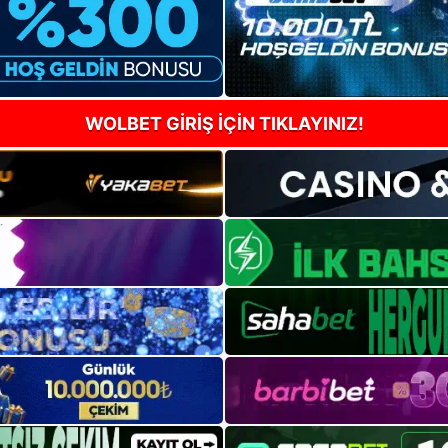
WOLBET GİRİŞ İÇİN TIKLAYINIZ!