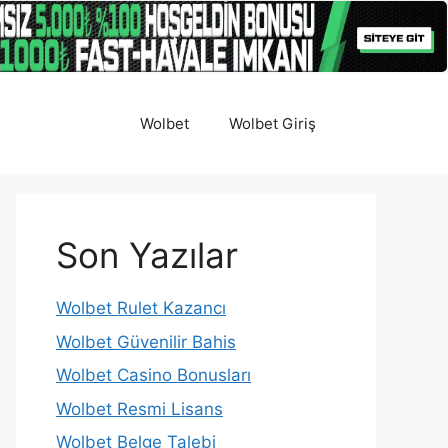
Wolbet
Wolbet Giriş
Son Yazılar
Wolbet Rulet Kazancı
Wolbet Güvenilir Bahis
Wolbet Casino Bonusları
Wolbet Resmi Lisans
Wolbet Belge Talebi