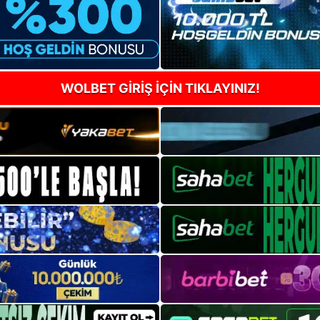
WOLBET GİRİŞ İÇİN TIKLAYINIZ!