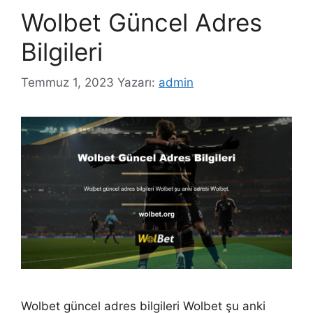
Wolbet Güncel Adres
Bilgileri
Temmuz 1, 2023
Yazarı:
admin
Wolbet güncel adres bilgileri Wolbet şu anki