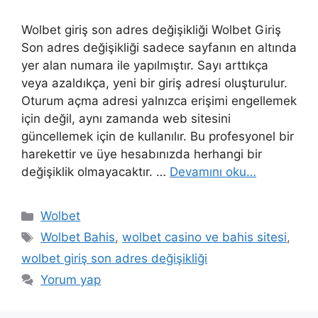
Wolbet giriş son adres değişikliği Wolbet Giriş
Son adres değişikliği sadece sayfanın en altında
yer alan numara ile yapılmıştır. Sayı arttıkça
veya azaldıkça, yeni bir giriş adresi oluşturulur.
Oturum açma adresi yalnızca erişimi engellemek
için değil, aynı zamanda web sitesini
güncellemek için de kullanılır. Bu profesyonel bir
harekettir ve üye hesabınızda herhangi bir
değişiklik olmayacaktır. …
Devamını oku…
Kategoriler
Wolbet
Etiketler
Wolbet Bahis
,
wolbet casino ve bahis sitesi
,
wolbet giriş son adres değişikliği
Yorum yap