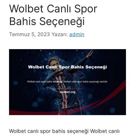
Wolbet Canlı Spor
Bahis Seçeneği
Temmuz 5, 2023
Yazarı:
admin
Wolbet canlı spor bahis seçeneği Wolbet canlı