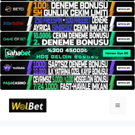
İçeriğe
atla
Menü