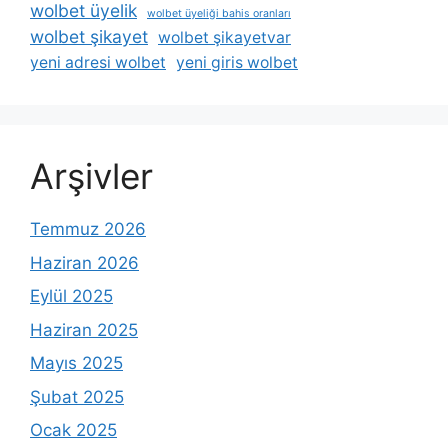
wolbet üyelik
wolbet üyeliği bahis oranları
wolbet şikayet
wolbet şikayetvar
yeni adresi wolbet
yeni giris wolbet
Arşivler
Temmuz 2026
Haziran 2026
Eylül 2025
Haziran 2025
Mayıs 2025
Şubat 2025
Ocak 2025