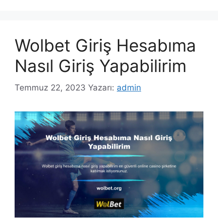
Wolbet Giriş Hesabıma
Nasıl Giriş Yapabilirim
Temmuz 22, 2023
Yazarı:
admin