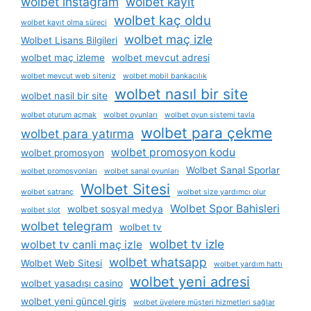
wolbet instagram
wolbet kayit
wolbet kaç oldu
wolbet kayıt olma süreci
wolbet maç izle
Wolbet Lisans Bilgileri
wolbet maç izleme
wolbet mevcut adresi
wolbet mevcut web siteniz
wolbet mobil bankacılık
wolbet nasıl bir site
wolbet nasil bir site
wolbet oturum açmak
wolbet oyunları
wolbet oyun sistemi tavla
wolbet para çekme
wolbet para yatırma
wolbet promosyon kodu
wolbet promosyon
Wolbet Sanal Sporlar
wolbet promosyonları
wolbet sanal oyunları
Wolbet Sitesi
wolbet satranç
wolbet size yardımcı olur
Wolbet Spor Bahisleri
wolbet sosyal medya
wolbet slot
wolbet telegram
wolbet tv
wolbet tv izle
wolbet tv canli maç izle
wolbet whatsapp
Wolbet Web Sitesi
wolbet yardım hattı
wolbet yeni adresi
wolbet yasadışı casino
wolbet yeni güncel giriş
wolbet üyelere müşteri hizmetleri sağlar