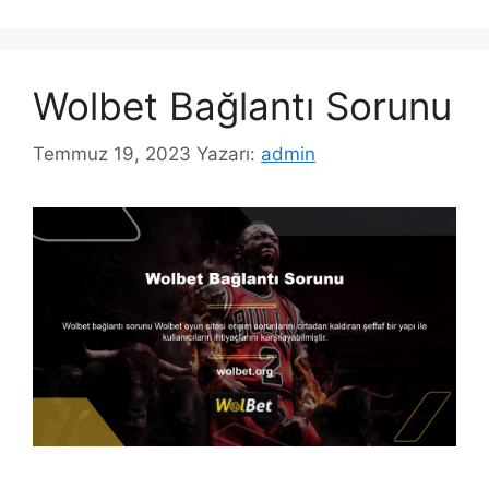
Wolbet Bağlantı Sorunu
Temmuz 19, 2023
Yazarı:
admin