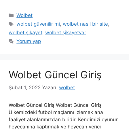
Kategoriler
Wolbet
Etiketler
wolbet güvenilir mi
,
wolbet nasıl bir site
,
wolbet şikayet
,
wolbet şikayetvar
Yorum yap
Wolbet Güncel Giriş
Şubat 1, 2022
Yazarı:
wolbet
Wolbet Güncel Giriş Wolbet Güncel Giriş
Ülkemizdeki futbol maçlarını izlemek ana
faaliyet alanlarımızdan biridir. Kendimizi oyunun
heyecanına kaptırmak ve heyecan verici