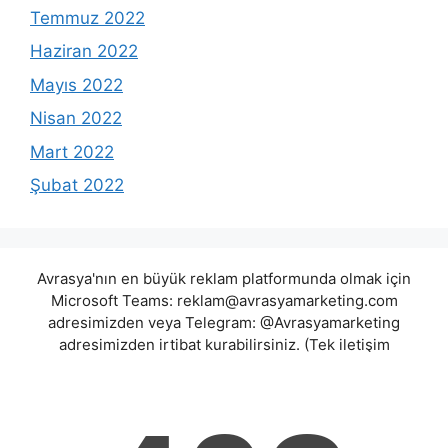
Temmuz 2022
Haziran 2022
Mayıs 2022
Nisan 2022
Mart 2022
Şubat 2022
Avrasya'nın en büyük reklam platformunda olmak için
Microsoft Teams:
reklam@avrasyamarketing.com
adresimizden veya Telegram: @Avrasyamarketing
adresimizden irtibat kurabilirsiniz. (Tek iletişim
adreslerimiz teams / telegram ve mail adresimizdir.
Harici hiçbir iletişim adresimiz bulunmamaktadır.
Lütfen itibar etmeyiniz.) Türkiye yasalarına göre 7258
sayılı kanun uyarınca yasa dışı bahis oynamanın