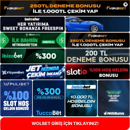
×
WOLBET GİRİŞ İÇİN TIKLAYINIZ!