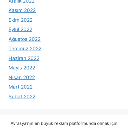
Aralık 2022
Kasım 2022
Ekim 2022
Eylül 2022
Ağustos 2022
Temmuz 2022
Haziran 2022
Mayıs 2022
Nisan 2022
Mart 2022
Şubat 2022
Avrasya'nın en büyük reklam platformunda olmak için