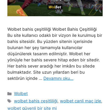
Wolbet bahis çeşitliliği Wolbet Bahis Çeşitliliği
Bu site kullanıcı odaklı bir vizyon ile kurulmuş bir
bahis sitesidir. Bu yüzden sitenin içerisinde
bulunan her şey tamamıyla kullanıcılar
düşünülerek tasarım edilmiştir. Wolbet her
yönüyle her bahis severe hitap eden bir sitedir.
Her bahis sever aradığı her imkânı bu sitede
bulmaktadır. Site uzun yıllardan beri bu
sektörün içinde …
Devamını oku…
Kategoriler
Wolbet
Etiketler
wolbet bahis çeşitliliği
,
wolbet canli maç izle
,
wolbet güvenli bir site mi