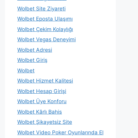
Wolbet Site Ziyareti
Wolbet Eposta Ulaşımı
Wolbet Çekim Kolaylığı
Wolbet Vegas Deneyimi
Wolbet Adresi
Wolbet Giriş
Wolbet
Wolbet Hizmet Kalitesi
Wolbet Hesap Girişi
Wolbet Üye Konforu
Wolbet Kârlı Bahis
Wolbet Şikayetsiz Site
Wolbet Video Poker Oyunlarında El