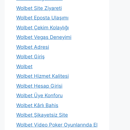
Wolbet Site Ziyareti
Wolbet Eposta Ulaşımı
Wolbet Çekim Kolaylığı
Wolbet Vegas Deneyimi
Wolbet Adresi
Wolbet Giriş
Wolbet
Wolbet Hizmet Kalitesi
Wolbet Hesap Girişi
Wolbet Üye Konforu
Wolbet Kârlı Bahis
Wolbet Şikayetsiz Site
Wolbet Video Poker Oyunlarında El