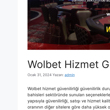
Wolbet Hizmet Güv
Ocak 31, 2024
Yazarı:
admin
Wolbet hizmet güvenilirliği güvenilirlik du
bahisleri sektöründe sunulan seçeneklerle
yapısıyla güvenilirliği, satışı ve hizmet k
oranının diğer sitelere göre daha yüksek ol