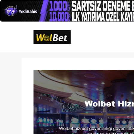
İçeriğe
atla