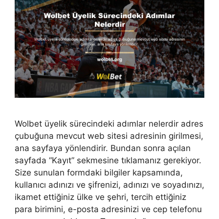
Wolbet üyelik sürecindeki adımlar nelerdir adres
çubuğuna mevcut web sitesi adresinin girilmesi,
ana sayfaya yönlendirir. Bundan sonra açılan
sayfada “Kayıt” sekmesine tıklamanız gerekiyor.
Size sunulan formdaki bilgiler kapsamında,
kullanıcı adınızı ve şifrenizi, adınızı ve soyadınızı,
ikamet ettiğiniz ülke ve şehri, tercih ettiğiniz
para birimini, e-posta adresinizi ve cep telefonu