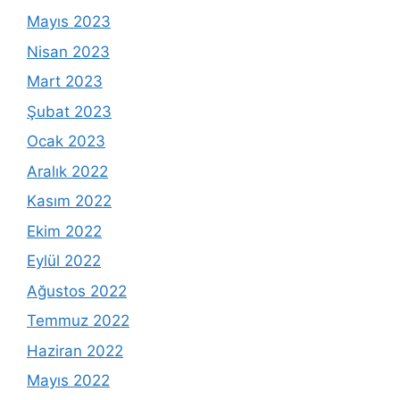
Mayıs 2023
Nisan 2023
Mart 2023
Şubat 2023
Ocak 2023
Aralık 2022
Kasım 2022
Ekim 2022
Eylül 2022
Ağustos 2022
Temmuz 2022
Haziran 2022
Mayıs 2022