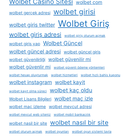
Wolbet Casino Sitesi
wolbet com
wolbet girisi
wolbet gerçek adresi
Wolbet Giriş
wolbet giris twitter
wolbet giriş adresi
wolbet giriş oturum açmak
Wolbet Güncel
wolbet giriş yap
wolbet güncel adresi
wolbet güncel giriş
wolbet güvenilir mi
wolbet güvenilirliği
wolbet güvenlir mi
wolbet güvenli ödeme yöntemleri
wolbet hesap oluşturmak
wolbet hizmetleri
wolbet hızlı bahis kuponu
wolbet instagram
wolbet kayit
wolbet kaç oldu
wolbet kayıt olma süreci
wolbet maç izle
Wolbet Lisans Bilgileri
wolbet maç izleme
wolbet mevcut adresi
wolbet mevcut web siteniz
wolbet mobil bankacılık
wolbet nasıl bir site
wolbet nasil bir site
wolbet oturum açmak
wolbet oyunları
wolbet oyun sistemi tavla