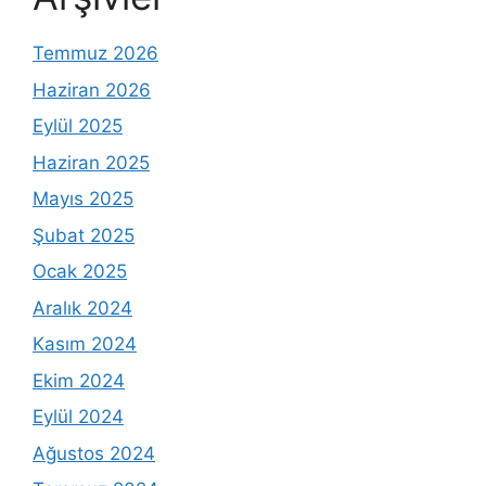
Temmuz 2026
Haziran 2026
Eylül 2025
Haziran 2025
Mayıs 2025
Şubat 2025
Ocak 2025
Aralık 2024
Kasım 2024
Ekim 2024
Eylül 2024
Ağustos 2024