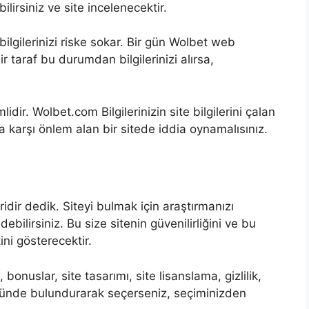
irsiniz ve site incelenecektir.
ilgilerinizi riske sokar. Bir gün Wolbet web
r taraf bu durumdan bilgilerinizi alırsa,
dir. Wolbet.com Bilgilerinizin site bilgilerini çalan
a karşı önlem alan bir sitede iddia oynamalısınız.
ileridir dedik. Siteyi bulmak için araştırmanızı
bilirsiniz. Bu size sitenin güvenilirliğini ve bu
ni gösterecektir.
onuslar, site tasarımı, site lisanslama, gizlilik,
 önünde bulundurarak seçerseniz, seçiminizden