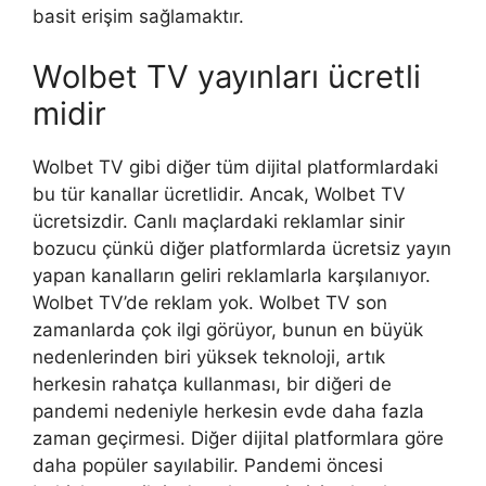
basit erişim sağlamaktır.
Wolbet TV yayınları ücretli
midir
Wolbet TV gibi diğer tüm dijital platformlardaki
bu tür kanallar ücretlidir. Ancak, Wolbet TV
ücretsizdir. Canlı maçlardaki reklamlar sinir
bozucu çünkü diğer platformlarda ücretsiz yayın
yapan kanalların geliri reklamlarla karşılanıyor.
Wolbet TV’de reklam yok. Wolbet TV son
zamanlarda çok ilgi görüyor, bunun en büyük
nedenlerinden biri yüksek teknoloji, artık
herkesin rahatça kullanması, bir diğeri de
pandemi nedeniyle herkesin evde daha fazla
zaman geçirmesi. Diğer dijital platformlara göre
daha popüler sayılabilir. Pandemi öncesi