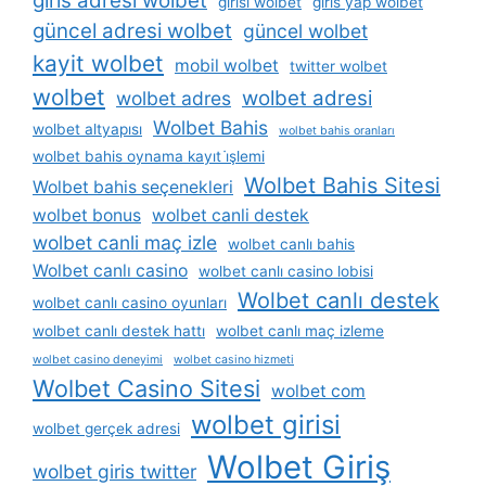
giris adresi wolbet
girisi wolbet
giris yap wolbet
güncel adresi wolbet
güncel wolbet
kayit wolbet
mobil wolbet
twitter wolbet
wolbet
wolbet adresi
wolbet adres
Wolbet Bahis
wolbet altyapısı
wolbet bahis oranları
wolbet bahis oynama kayıt i̇şlemi
Wolbet Bahis Sitesi
Wolbet bahis seçenekleri
wolbet bonus
wolbet canli destek
wolbet canli maç izle
wolbet canlı bahis
Wolbet canlı casino
wolbet canlı casino lobisi
Wolbet canlı destek
wolbet canlı casino oyunları
wolbet canlı destek hattı
wolbet canlı maç izleme
wolbet casino deneyimi
wolbet casino hizmeti
Wolbet Casino Sitesi
wolbet com
wolbet girisi
wolbet gerçek adresi
Wolbet Giriş
wolbet giris twitter