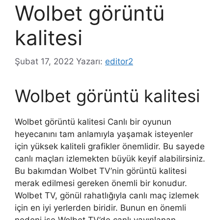
Wolbet görüntü
kalitesi
Şubat 17, 2022
Yazarı:
editor2
Wolbet görüntü kalitesi
Wolbet görüntü kalitesi Canlı bir oyunun
heyecanını tam anlamıyla yaşamak isteyenler
için yüksek kaliteli grafikler önemlidir. Bu sayede
canlı maçları izlemekten büyük keyif alabilirsiniz.
Bu bakımdan Wolbet TV’nin görüntü kalitesi
merak edilmesi gereken önemli bir konudur.
Wolbet TV, gönül rahatlığıyla canlı maç izlemek
için en iyi yerlerden biridir. Bunun en önemli