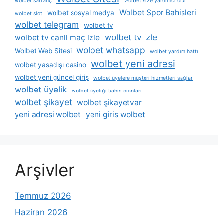
wolbet satranç
wolbet size yardımcı olur
Wolbet Spor Bahisleri
wolbet sosyal medya
wolbet slot
wolbet telegram
wolbet tv
wolbet tv izle
wolbet tv canli maç izle
wolbet whatsapp
Wolbet Web Sitesi
wolbet yardım hattı
wolbet yeni adresi
wolbet yasadışı casino
wolbet yeni güncel giriş
wolbet üyelere müşteri hizmetleri sağlar
wolbet üyelik
wolbet üyeliği bahis oranları
wolbet şikayet
wolbet şikayetvar
yeni adresi wolbet
yeni giris wolbet
Arşivler
Temmuz 2026
Haziran 2026