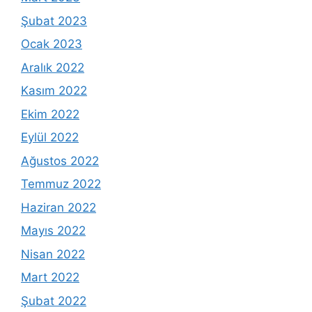
Şubat 2023
Ocak 2023
Aralık 2022
Kasım 2022
Ekim 2022
Eylül 2022
Ağustos 2022
Temmuz 2022
Haziran 2022
Mayıs 2022
Nisan 2022
Mart 2022
Şubat 2022