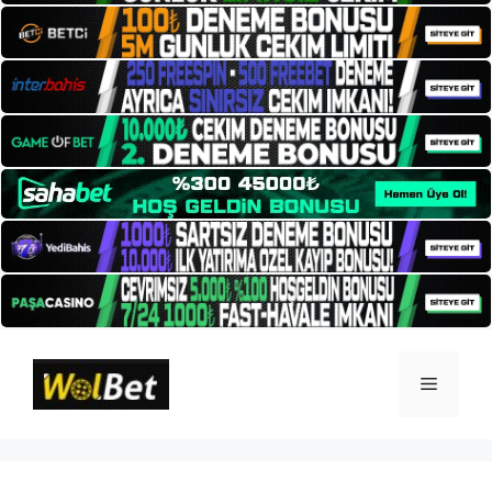
İçeriğe
atla
Menü