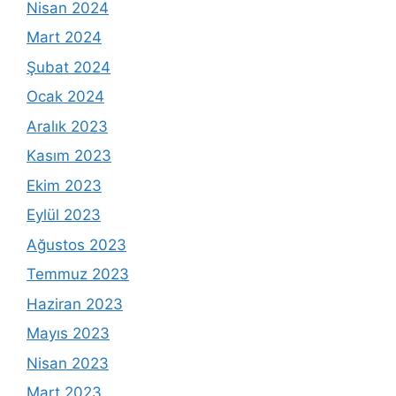
Nisan 2024
Mart 2024
Şubat 2024
Ocak 2024
Aralık 2023
Kasım 2023
Ekim 2023
Eylül 2023
Ağustos 2023
Temmuz 2023
Haziran 2023
Mayıs 2023
Nisan 2023
Mart 2023