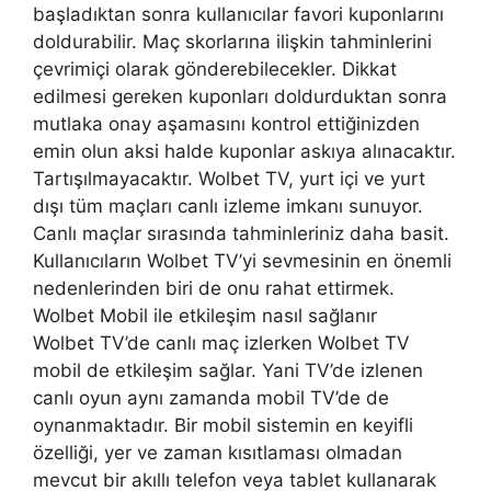
başladıktan sonra kullanıcılar favori kuponlarını
doldurabilir. Maç skorlarına ilişkin tahminlerini
çevrimiçi olarak gönderebilecekler. Dikkat
edilmesi gereken kuponları doldurduktan sonra
mutlaka onay aşamasını kontrol ettiğinizden
emin olun aksi halde kuponlar askıya alınacaktır.
Tartışılmayacaktır. Wolbet TV, yurt içi ve yurt
dışı tüm maçları canlı izleme imkanı sunuyor.
Canlı maçlar sırasında tahminleriniz daha basit.
Kullanıcıların Wolbet TV’yi sevmesinin en önemli
nedenlerinden biri de onu rahat ettirmek.
Wolbet Mobil ile etkileşim nasıl sağlanır
Wolbet TV’de canlı maç izlerken Wolbet TV
mobil de etkileşim sağlar. Yani TV’de izlenen
canlı oyun aynı zamanda mobil TV’de de
oynanmaktadır. Bir mobil sistemin en keyifli
özelliği, yer ve zaman kısıtlaması olmadan
mevcut bir akıllı telefon veya tablet kullanarak