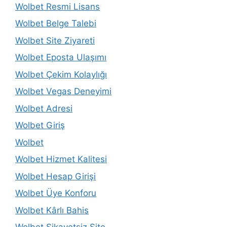
Wolbet Resmi Lisans
Wolbet Belge Talebi
Wolbet Site Ziyareti
Wolbet Eposta Ulaşımı
Wolbet Çekim Kolaylığı
Wolbet Vegas Deneyimi
Wolbet Adresi
Wolbet Giriş
Wolbet
Wolbet Hizmet Kalitesi
Wolbet Hesap Girişi
Wolbet Üye Konforu
Wolbet Kârlı Bahis