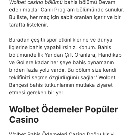
Wolbet casino bölümü
bahis bölümü Devam
eden maçlar Canlı Program bölümünde sunulur.
Bu liste, her maç için sabit oranları içerir ve bir
tarafta listelenir.
Buradan çeşitli spor etkinliklerine ve dünya
liglerine bahis yapabilirsiniz. Konum. Bahis
bölümünde İlk Yarıdan Çift Oranlara, Handikap
ve Gollere kadar her şeye bahis oynamanın
birden fazla yolu vardır. Bu bölüm size kendi
teklifinizi seçme özgürlüğünü sağlar.’ Wolbet
Bahçesi bahis tutkunlarının mutlaka ziyaret
etmesi gereken bir yer.
Wolbet Ödemeler Popüler
Casino
Wolbet Bahis Ödemeleri Casino Doğru kişiyi