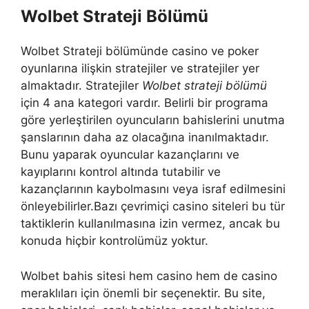
Wolbet Strateji Bölümü
Wolbet Strateji bölümünde casino ve poker
oyunlarına ilişkin stratejiler ve stratejiler yer
almaktadır. Stratejiler
Wolbet strateji bölümü
için 4 ana kategori vardır. Belirli bir programa
göre yerleştirilen oyuncuların bahislerini unutma
şanslarının daha az olacağına inanılmaktadır.
Bunu yaparak oyuncular kazançlarını ve
kayıplarını kontrol altında tutabilir ve
kazançlarının kaybolmasını veya israf edilmesini
önleyebilirler.Bazı çevrimiçi casino siteleri bu tür
taktiklerin kullanılmasına izin vermez, ancak bu
konuda hiçbir kontrolümüz yoktur.
Wolbet bahis sitesi hem casino hem de casino
meraklıları için önemli bir seçenektir. Bu site,