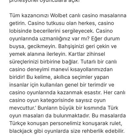
Tüm kazancınızı Wolbet canlı casino masalarına
getirin. Casino tutkusu olan herkes, casino
lobisinde becerilerini sergileyecek. Casino
oyunlarında uzmanlığınız var mı? Eğer durum
buysa, gecikmeyin. Bahşişinizi geri çekin ve
yemek alanına ilerleyin. Kartlar zihinsel
süreçlerinizi birbirine bağlar. Tutarlı bir canlı
casino deneyimi manevi kısayollarımızdan
biridir! Bu kelime, akıllıca seçimler yapan
insanlar için kullanılan genel bir terimdir ve
casino oyunlarında kazanmak esastır. Her canlı
casino oyun kategorisinde sayısız oyun
mevcuttur.’ Bunların büyük bir kısmında Türk
oyun masaları da bulunmaktadır. Bu masalarda
Türkçe konuşan personelimiz konuşarak rulet,
blackjack gibi oyunlarda size rehberlik edebilir.