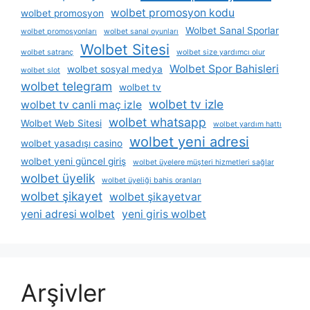
wolbet promosyon kodu
wolbet promosyon
Wolbet Sanal Sporlar
wolbet promosyonları
wolbet sanal oyunları
Wolbet Sitesi
wolbet satranç
wolbet size yardımcı olur
Wolbet Spor Bahisleri
wolbet sosyal medya
wolbet slot
wolbet telegram
wolbet tv
wolbet tv izle
wolbet tv canli maç izle
wolbet whatsapp
Wolbet Web Sitesi
wolbet yardım hattı
wolbet yeni adresi
wolbet yasadışı casino
wolbet yeni güncel giriş
wolbet üyelere müşteri hizmetleri sağlar
wolbet üyelik
wolbet üyeliği bahis oranları
wolbet şikayet
wolbet şikayetvar
yeni adresi wolbet
yeni giris wolbet
Arşivler