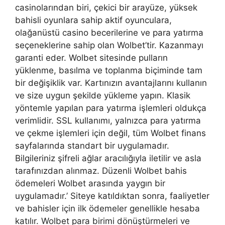
casinolarından biri, çekici bir arayüze, yüksek
bahisli oyunlara sahip aktif oyunculara,
olağanüstü casino becerilerine ve para yatırma
seçeneklerine sahip olan Wolbet’tir. Kazanmayı
garanti eder. Wolbet sitesinde pulların
yüklenme, basılma ve toplanma biçiminde tam
bir değişiklik var. Kartınızın avantajlarını kullanın
ve size uygun şekilde yükleme yapın. Klasik
yöntemle yapılan para yatırma işlemleri oldukça
verimlidir. SSL kullanımı, yalnızca para yatırma
ve çekme işlemleri için değil, tüm Wolbet finans
sayfalarında standart bir uygulamadır.
Bilgileriniz şifreli ağlar aracılığıyla iletilir ve asla
tarafınızdan alınmaz. Düzenli Wolbet bahis
ödemeleri Wolbet arasında yaygın bir
uygulamadır.’ Siteye katıldıktan sonra, faaliyetler
ve bahisler için ilk ödemeler genellikle hesaba
katılır. Wolbet para birimi dönüştürmeleri ve