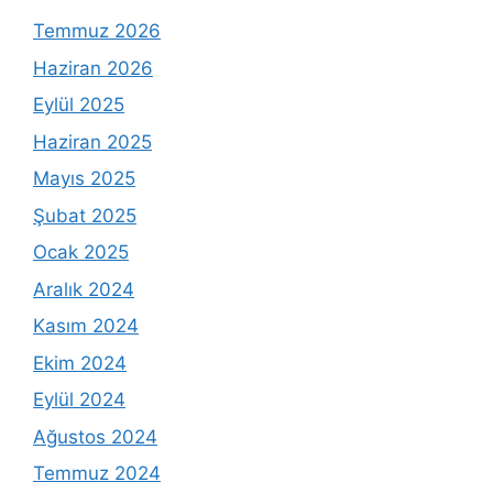
Temmuz 2026
Haziran 2026
Eylül 2025
Haziran 2025
Mayıs 2025
Şubat 2025
Ocak 2025
Aralık 2024
Kasım 2024
Ekim 2024
Eylül 2024
Ağustos 2024
Temmuz 2024