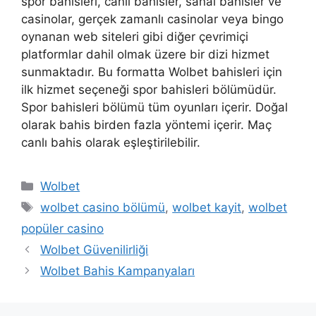
spor bahisleri, canlı bahisler, sanal bahisler ve
casinolar, gerçek zamanlı casinolar veya bingo
oynanan web siteleri gibi diğer çevrimiçi
platformlar dahil olmak üzere bir dizi hizmet
sunmaktadır. Bu formatta Wolbet bahisleri için
ilk hizmet seçeneği spor bahisleri bölümüdür.
Spor bahisleri bölümü tüm oyunları içerir. Doğal
olarak bahis birden fazla yöntemi içerir. Maç
canlı bahis olarak eşleştirilebilir.
Kategoriler
Wolbet
Etiketler
wolbet casino bölümü
,
wolbet kayit
,
wolbet
popüler casino
Wolbet Güvenilirliği
Wolbet Bahis Kampanyaları