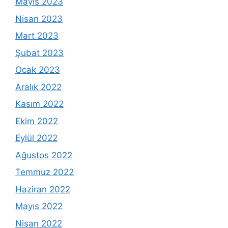
Mayıs 2023
Nisan 2023
Mart 2023
Şubat 2023
Ocak 2023
Aralık 2022
Kasım 2022
Ekim 2022
Eylül 2022
Ağustos 2022
Temmuz 2022
Haziran 2022
Mayıs 2022
Nisan 2022