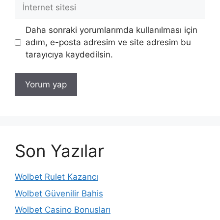
İnternet
sitesi
Daha sonraki yorumlarımda kullanılması için
adım, e-posta adresim ve site adresim bu
tarayıcıya kaydedilsin.
Son Yazılar
Wolbet Rulet Kazancı
Wolbet Güvenilir Bahis
Wolbet Casino Bonusları