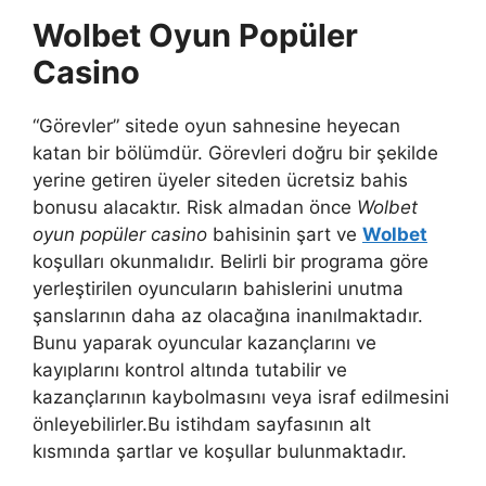
Wolbet Oyun Popüler
Casino
“Görevler” sitede oyun sahnesine heyecan
katan bir bölümdür. Görevleri doğru bir şekilde
yerine getiren üyeler siteden ücretsiz bahis
bonusu alacaktır. Risk almadan önce
Wolbet
oyun popüler casino
bahisinin şart ve
Wolbet
koşulları okunmalıdır. Belirli bir programa göre
yerleştirilen oyuncuların bahislerini unutma
şanslarının daha az olacağına inanılmaktadır.
Bunu yaparak oyuncular kazançlarını ve
kayıplarını kontrol altında tutabilir ve
kazançlarının kaybolmasını veya israf edilmesini
önleyebilirler.Bu istihdam sayfasının alt
kısmında şartlar ve koşullar bulunmaktadır.